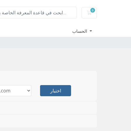
0
عربة التسوق
الحساب
اختيار