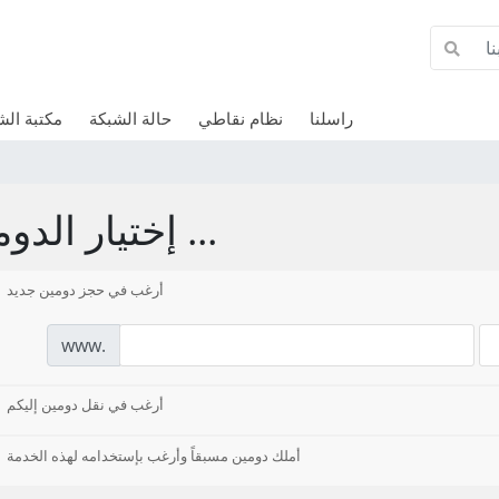
راسلنا
نظام نقاطي
حالة الشبكة
مكتبة ال
إختيار الدومين ...
أرغب في حجز دومين جديد
www.
أرغب في نقل دومين إليكم
أملك دومين مسبقاً وأرغب بإستخدامه لهذه الخدمة