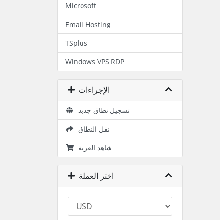
Microsoft
Email Hosting
TSplus
Windows VPS RDP
الإجراءات
تسجيل نطاق جديد
نقل النطاق
شاهد العربة
اختر العملة